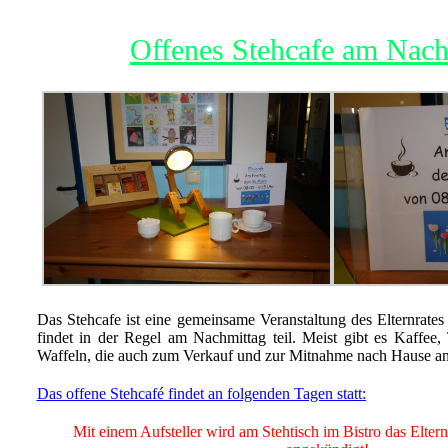
Offenes Stehcafe am Nach
Das Stehcafe ist eine gemeinsame Veranstaltung des Elternrates
findet in der Regel am Nachmittag teil. Meist gibt es Kaffee
Waffeln, die auch zum Verkauf und zur Mitnahme nach Hause a
Das offene Stehcafé findet an folgenden Tagen statt:
Mit einem Aufsteller wird am Stehtisch im Bistro das Eltern