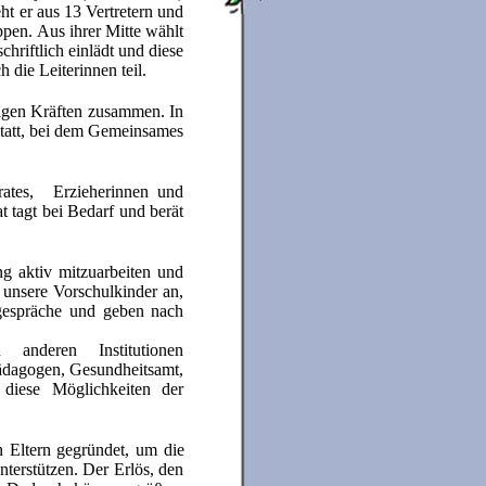
eht er aus 13 Vertretern und
pen. Aus ihrer Mitte wählt
chriftlich einlädt und diese
 die Leiterinnen teil.
ätigen Kräften zusammen. In
 statt, bei dem Gemeinsames
irates, Erzieherinnen und
 tagt bei Bedarf und berät
ng aktiv mitzuarbeiten und
 unsere Vorschulkinder an,
gespräche und geben nach
 anderen Institutionen
pädagogen, Gesundheitsamt,
diese Möglichkeiten der
Eltern gegründet, um die
nterstützen. Der Erlös, den