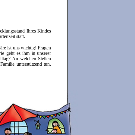
cklungsstand Ihres Kindes
enzeit statt.
re ist uns wichtig! Fragen
e geht es ihm in unserer
Alltag? An welchen Stellen
amilie unterstützend tun,