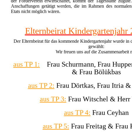
der Förderverein erwirtschaftet, kommt der Tagesstätte zugut
Anschaffungen getätigt werden, die im Rahmen des normalen
Etats nicht möglich wären.
Elternbeirat Kindergartenjahr
Der Elternbeirat für das kommende Kindergartenjahr wurde in 
gewählt:
Wir freuen uns auf die Zusammenarbeit m
aus TP 1:
Frau Schurmann, Frau Hupper
& Frau Bölükbas
aus TP 2:
Frau Dörtkas, Frau Itria &
aus TP 3:
Frau Witschel & Herr
aus TP 4:
Frau Ceyhan
aus TP 5:
Frau Freitag & Frau 