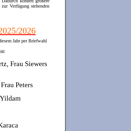
e. Dadurch können größere
 zur Verfügung stehenden
 2025/2026
diesem Jahr per Briefwahl
it:
tz, Frau Siewers
 Frau Peters
 Yildam
Karaca