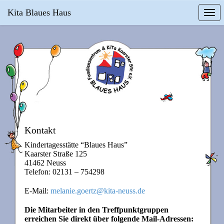
Kita Blaues Haus
Togg
navi
Kontakt
Kindertagesstätte “Blaues Haus”
Kaarster Straße 125
41462 Neuss
Telefon: 02131 – 754298
E-Mail:
melanie.goertz@kita-neuss.de
Die Mitarbeiter in den Treffpunktgruppen
erreichen Sie direkt über folgende Mail-Adressen: